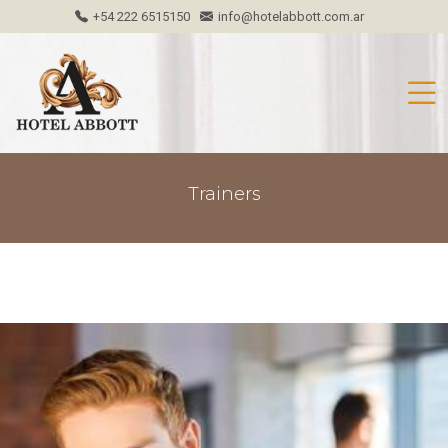
+54 222 6515150
info@hotelabbott.com.ar
Trainers